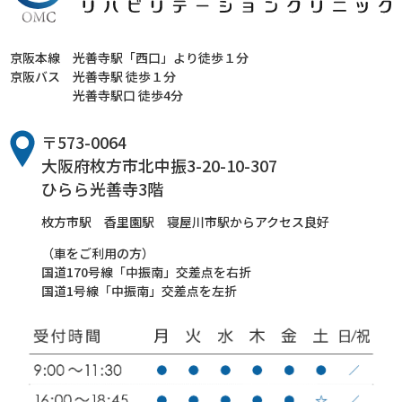
京阪本線
光善寺駅「西口」より徒歩１分
京阪バス
光善寺駅 徒歩１分
光善寺駅口 徒歩4分
〒573-0064
大阪府枚方市北中振3-20-10-307
ひらら光善寺3階
枚方市駅 香里園駅 寝屋川市駅からアクセス良好
（車をご利用の方）
国道170号線「中振南」交差点を右折
国道1号線「中振南」交差点を左折