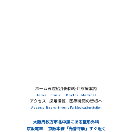
ホーム
医院紹介
医師紹介
診療案内
Home
Clinic
Doctor
Medical
アクセス
採用情報
医療機関の皆様へ
Access
Recruitment
For Medical institution
大阪府枚方市北中振にある整形外科
京阪電車 京阪本線「光善寺駅」すぐ近く