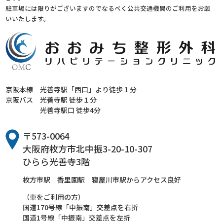
駐車場には限りがございますのでなるべく公共交通機関のご利用をお願
いいたします。
京阪本線
光善寺駅「西口」より徒歩１分
京阪バス
光善寺駅 徒歩１分
光善寺駅口 徒歩4分
〒573-0064
大阪府枚方市北中振3-20-10-307
ひらら光善寺3階
枚方市駅 香里園駅 寝屋川市駅からアクセス良好
（車をご利用の方）
国道170号線「中振南」交差点を右折
国道1号線「中振南」交差点を左折