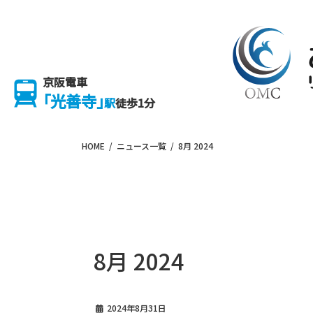
Skip
Skip
to
to
the
the
content
Navigation
京阪電車
「光善寺」
駅
徒歩1分
HOME
ニュース一覧
8月 2024
8月 2024
2024年8月31日