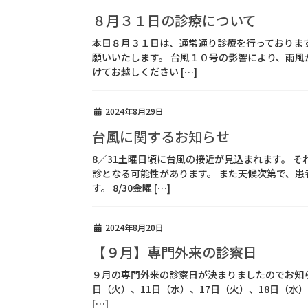
８月３１日の診療について
本日８月３１日は、通常通り診療を行っております
願いいたします。 台風１０号の影響により、雨
けてお越しください […]
2024年8月29日
台風に関するお知らせ
8／31土曜日頃に台風の接近が見込まれます。 
診となる可能性があります。 また天候次第で、
す。 8/30金曜 […]
2024年8月20日
【９月】専門外来の診察日
９月の専門外来の診察日が決まりましたのでお知らせ
日（火）、11日（水）、17日（火）、18日（水）、
[…]