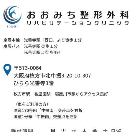
京阪本線
光善寺駅「西口」より徒歩１分
京阪バス
光善寺駅 徒歩１分
光善寺駅口 徒歩4分
〒573-0064
大阪府枚方市北中振3-20-10-307
ひらら光善寺3階
枚方市駅 香里園駅 寝屋川市駅からアクセス良好
（車をご利用の方）
国道170号線「中振南」交差点を右折
国道1号線「中振南」交差点を左折